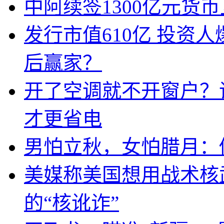
中阿续签1300亿元货
发行市值610亿 投资
后赢家？
开了空调就不开窗户？
才更省电
男怕立秋，女怕腊月：
美媒称美国想用战术核
的“核讹诈”