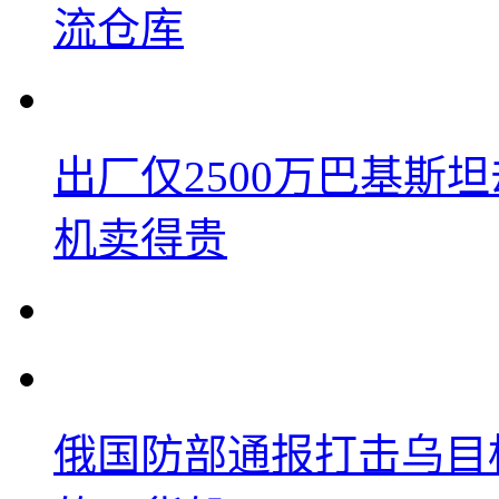
流仓库
出厂仅2500万巴基斯
机卖得贵
俄国防部通报打击乌目