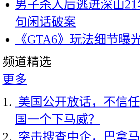
男子杀人后逃进深山2
句闲话破案
《GTA6》玩法细节曝
频道精选
更多
美国公开放话，不信任
国一个下马威？
突击搜查中企，巴拿马