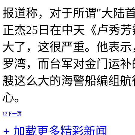
报道称，对于所谓"大陆
正杰25日在中天《卢秀
大了，这很严重。他表示
罗湾，而台军对金门运补
艘这么大的海警船编组航
心。
1
2
下一页
+
加载更多精彩新闻