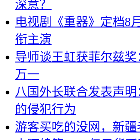
深意？
电视剧《重器》定档8
衔主演
导师谈王虹获菲尔兹奖
万一
八国外长联合发表声明
的侵犯行为
游客买吃的没网，新疆老