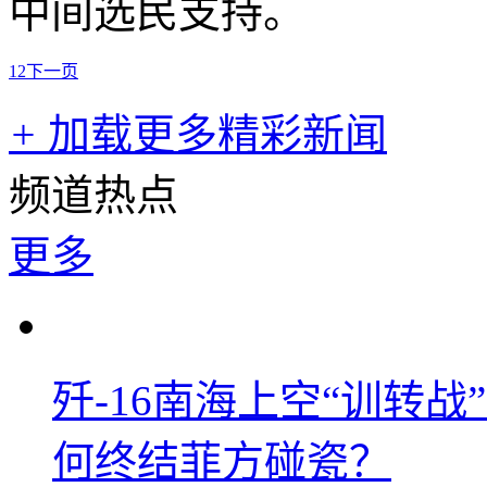
中间选民支持。
1
2
下一页
+
加载更多精彩新闻
频道热点
更多
歼-16南海上空“训转
何终结菲方碰瓷？