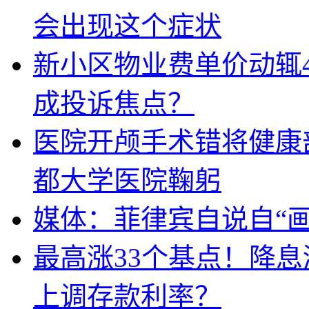
会出现这个症状
新小区物业费单价动辄
成投诉焦点？
医院开颅手术错将健康
都大学医院鞠躬
媒体：菲律宾自说自“画
最高涨33个基点！降
上调存款利率？