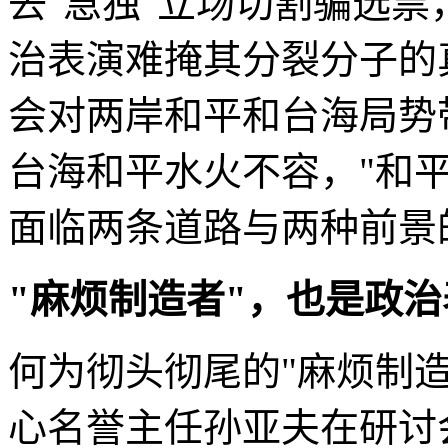
去"急独"立场切割骗选
治表演难掩其分裂分子的
会对两岸和平和台海局势
台海和平水火不容，"和
面临两条道路与两种前景
"麻烦制造者"，也是政
何为彻头彻尾的"麻烦制
心名誉主任孙亚夫在研讨