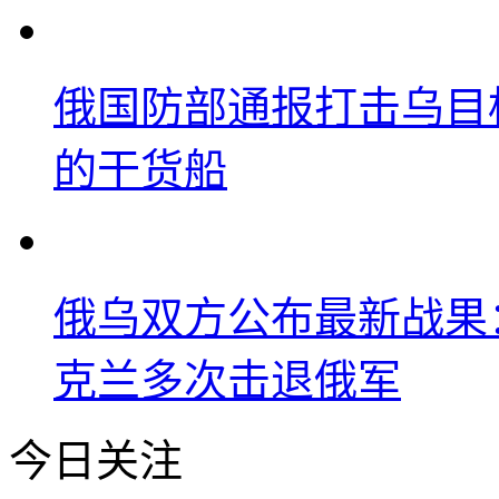
俄国防部通报打击乌目
的干货船
俄乌双方公布最新战果
克兰多次击退俄军
今日关注