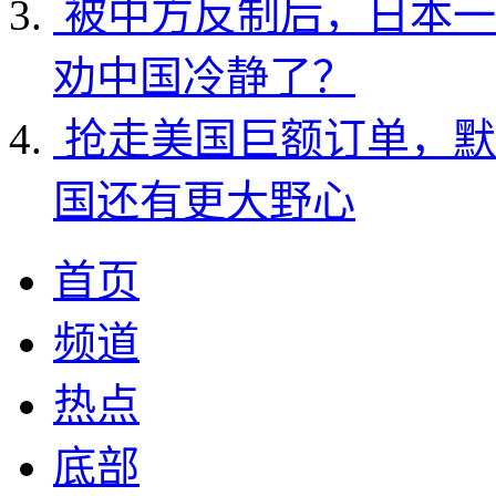
被中方反制后，日本一
劝中国冷静了？
抢走美国巨额订单，默
国还有更大野心
首页
频道
热点
底部