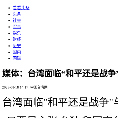
看看头条
头条
社会
军事
娱乐
财经
历史
国内
国际
媒体：台湾面临“和平还是战争
2023-08-18 14:17
中国台湾网
台湾面临"和平还是战争"