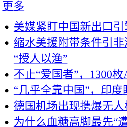
更多
美媒紧盯中国新出口引
缩水美援附带条件引非
“授人以渔”
不止“爱国者”，1300枚
“几乎全靠中国”，印
德国机场出现携爆无人
为什么血糖高脚最先“