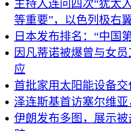
主持人连问四次“犹太
等重要”，以色列极右
日本发布排名：“中国
因凡蒂诺被爆曾与女员
应
首批家用太阳能设备交
泽连斯基首访塞尔维亚
伊朗发布多图，展示被击