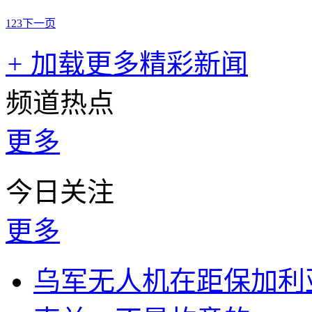
1
2
3
下一页
+
加载更多精彩新闻
频道热点
更多
今日关注
更多
乌军无人机在距保加利