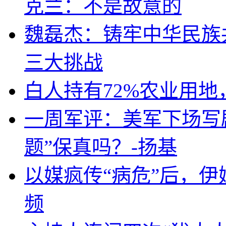
克兰：不是故意的
魏磊杰：铸牢中华民族
三大挑战
白人持有72%农业用
一周军评：美军下场写剧
题”保真吗？-扬基
以媒疯传“病危”后，伊
频