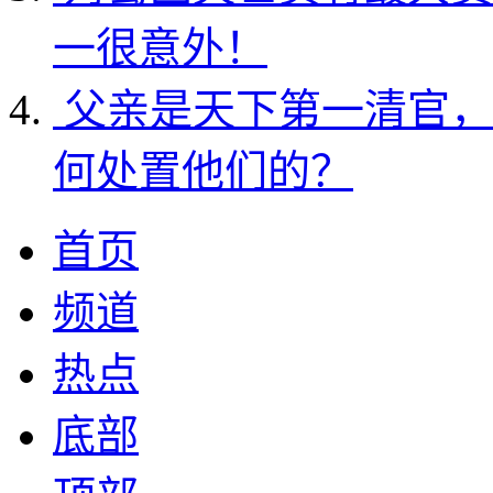
一很意外！
父亲是天下第一清官，
何处置他们的？
首页
频道
热点
底部