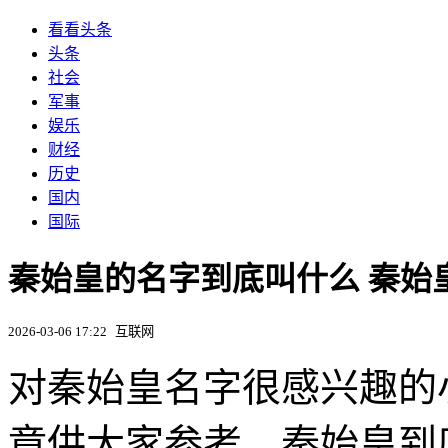
看看头条
头条
社会
军事
娱乐
财经
历史
国内
国际
秦始皇的名字到底叫什么 秦始
2026-03-06 17:22
互联网
对秦始皇名字很感兴趣的
章供大家参考。秦始皇到