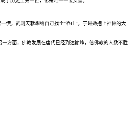
，成了历史上第一位，也是唯一一位女皇。
里一慌，武则天就想给自己找个"靠山"，于是她抱上神佛的大
另一方面，佛教发展在唐代已经到达巅峰，信佛教的人数不胜