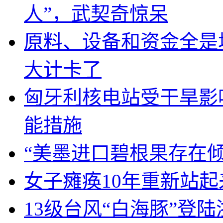
人”，武契奇惊呆
原料、设备和资金全是
大计卡了
匈牙利核电站受干旱影
能措施
“美墨进口碧根果存在
女子瘫痪10年重新站起
13级台风“白海豚”登