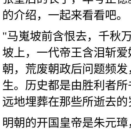
的介绍，一起来看看吧。
"马嵬坡前含恨去，千秋
坡上，一代帝王含泪斩爱
朝，荒废朝政后问题频发
生。历史都是由胜利者所
远地埋葬在那些所逝去的
明朝的开国皇帝是朱元璋