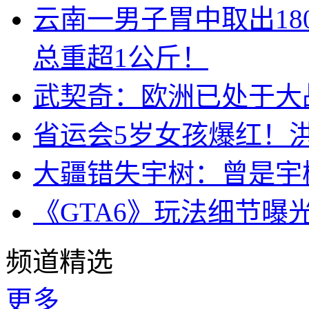
云南一男子胃中取出1
总重超1公斤！
武契奇：欧洲已处于大
省运会5岁女孩爆红！
大疆错失宇树：曾是宇
《GTA6》玩法细节曝
频道精选
更多