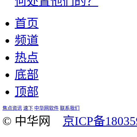
何处置他们的？
首页
频道
热点
底部
顶部
焦点资讯
速下
中华网软件
联系我们
© 中华网
京ICP备18035