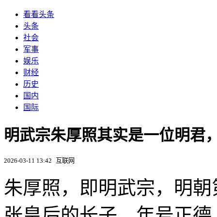
看看头条
头条
社会
军事
娱乐
财经
历史
国内
国际
明武宗朱厚照其实是一位明君
2026-03-11 13:42
互联网
朱厚照，即明武宗，明朝
张皇后的长子，年号正德