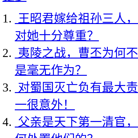
王昭君嫁给祖孙三人，
对她十分尊重？
夷陵之战，曹丕为何不
是毫无作为？
对蜀国灭亡负有最大责
一很意外！
父亲是天下第一清官，