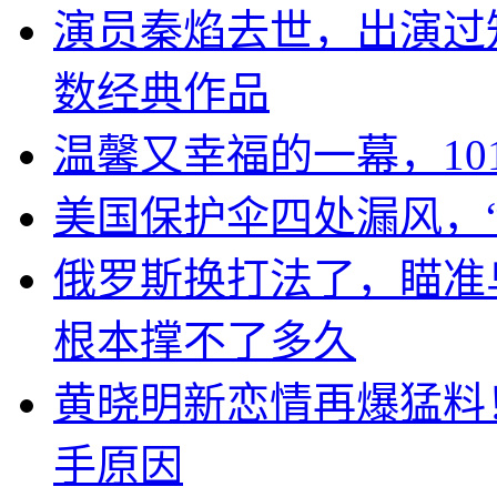
演员秦焰去世，出演过
数经典作品
温馨又幸福的一幕，10
美国保护伞四处漏风，
俄罗斯换打法了，瞄准
根本撑不了多久
黄晓明新恋情再爆猛料
手原因