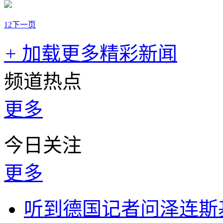
1
2
下一页
+
加载更多精彩新闻
频道热点
更多
今日关注
更多
听到德国记者问泽连斯