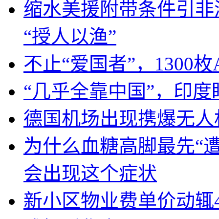
缩水美援附带条件引非
“授人以渔”
不止“爱国者”，1300枚
“几乎全靠中国”，印
德国机场出现携爆无人
为什么血糖高脚最先“
会出现这个症状
新小区物业费单价动辄