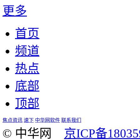
更多
首页
频道
热点
底部
顶部
焦点资讯
速下
中华网软件
联系我们
© 中华网
京ICP备18035