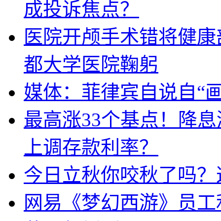
成投诉焦点？
医院开颅手术错将健康
都大学医院鞠躬
媒体：菲律宾自说自“画
最高涨33个基点！降
上调存款利率？
今日立秋你咬秋了吗？
网易《梦幻西游》员工