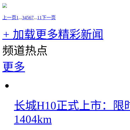
上一页
1
...
3
4
5
6
7
...
11
下一页
+
加载更多精彩新闻
频道热点
更多
长城H10正式上市：限时
1404km