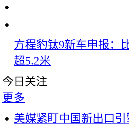
方程豹钛9新车申报：
超5.2米
今日关注
更多
美媒紧盯中国新出口引