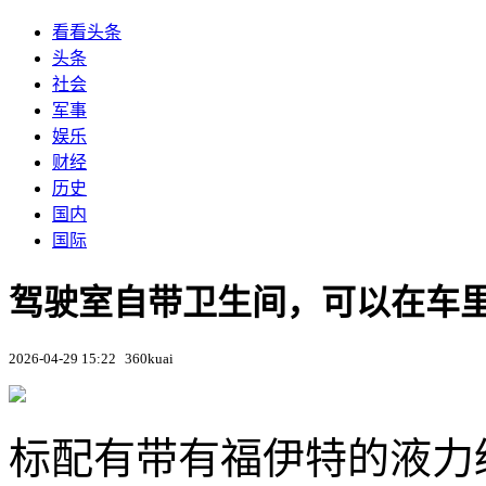
看看头条
头条
社会
军事
娱乐
财经
历史
国内
国际
驾驶室自带卫生间，可以在车里洗
2026-04-29 15:22
360kuai
标配有带有福伊特的液力