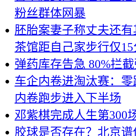
粉丝群体网暴
胚胎案妻子称丈夫还有
茶馆距自己家步行仅15
弹药库存告急 80%拦
车企内卷进淘汰赛：零
内卷跑步进入下半场
邓紫棋完成人生第300
胶球是否存在？北京谱