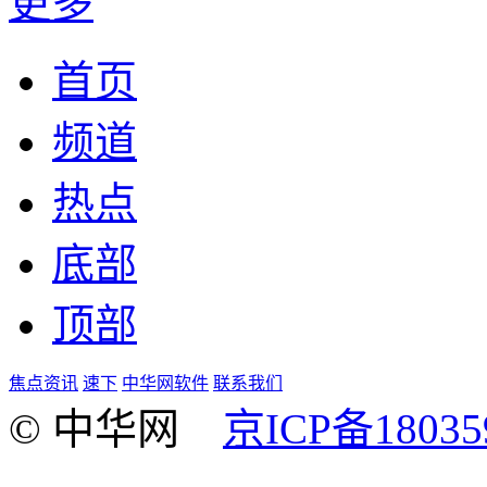
更多
首页
频道
热点
底部
顶部
焦点资讯
速下
中华网软件
联系我们
© 中华网
京ICP备18035