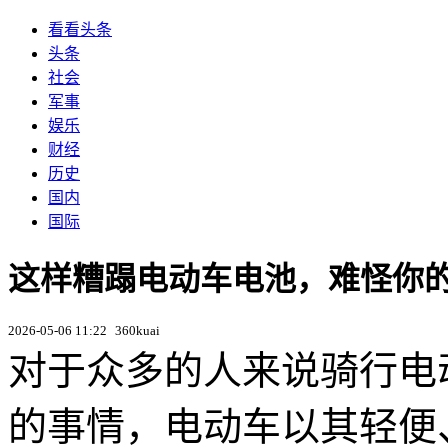
看看头条
头条
社会
军事
娱乐
财经
历史
国内
国际
这样糟蹋电动车电池，难怪你
2026-05-06 11:22
360kuai
对于众多的人来说骑行电
的事情，电动车以其轻便