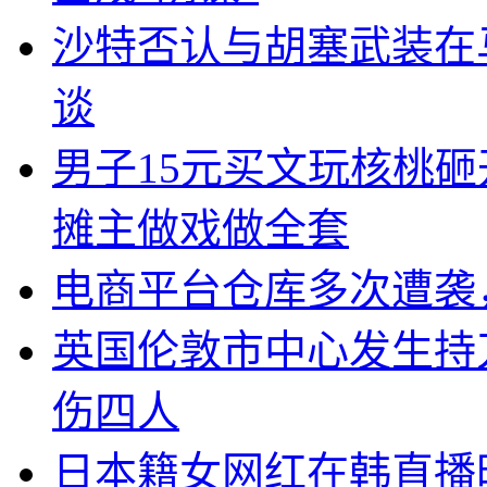
沙特否认与胡塞武装在
谈
男子15元买文玩核桃砸
摊主做戏做全套
电商平台仓库多次遭袭
英国伦敦市中心发生持
伤四人
日本籍女网红在韩直播