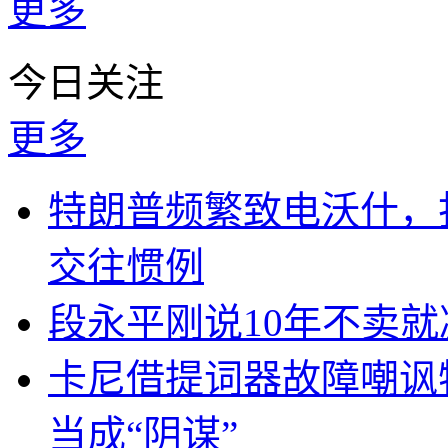
更多
今日关注
更多
特朗普频繁致电沃什，
交往惯例
段永平刚说10年不卖
卡尼借提词器故障嘲讽
当成“阴谋”