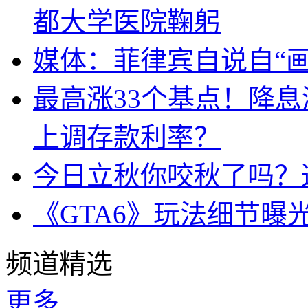
都大学医院鞠躬
媒体：菲律宾自说自“画
最高涨33个基点！降
上调存款利率？
今日立秋你咬秋了吗？
《GTA6》玩法细节曝
频道精选
更多