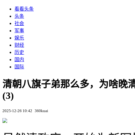
看看头条
头条
社会
军事
娱乐
财经
历史
国内
国际
清朝八旗子弟那么多，为啥晚
(3)
2025-12-26 10:42
360kuai