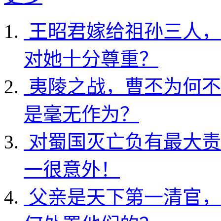
王昭君嫁给祖孙三人，
对她十分尊重？
夷陵之战，曹丕为何不
是毫无作为？
对蜀国灭亡负有最大责
一很意外！
父亲是天下第一清官，