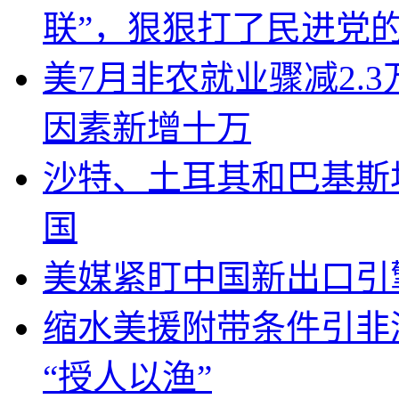
联”，狠狠打了民进党
美7月非农就业骤减2.
因素新增十万
沙特、土耳其和巴基斯
国
美媒紧盯中国新出口引
缩水美援附带条件引非
“授人以渔”