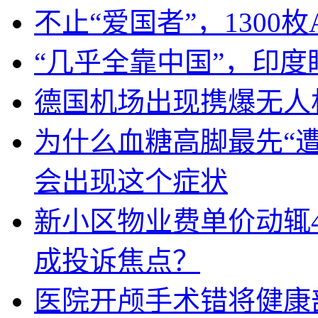
不止“爱国者”，1300枚
“几乎全靠中国”，印
德国机场出现携爆无人
为什么血糖高脚最先“
会出现这个症状
新小区物业费单价动辄
成投诉焦点？
医院开颅手术错将健康