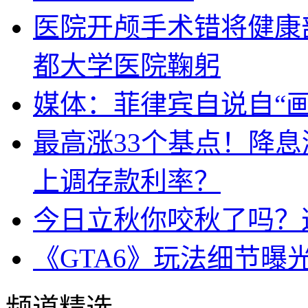
医院开颅手术错将健康
都大学医院鞠躬
媒体：菲律宾自说自“画
最高涨33个基点！降
上调存款利率？
今日立秋你咬秋了吗？
《GTA6》玩法细节曝
频道精选