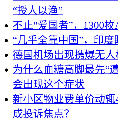
“授人以渔”
不止“爱国者”，1300枚
“几乎全靠中国”，印
德国机场出现携爆无人
为什么血糖高脚最先“
会出现这个症状
新小区物业费单价动辄
成投诉焦点？