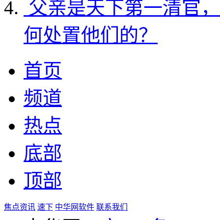
父亲是天下第一清官，
何处置他们的？
首页
频道
热点
底部
顶部
焦点资讯
速下
中华网软件
联系我们