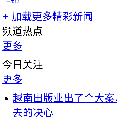
上一页
1
2
+
加载更多精彩新闻
频道热点
更多
今日关注
更多
越南出版业出了个大案
去的决心