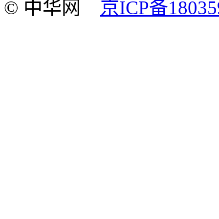
© 中华网
京ICP备18035