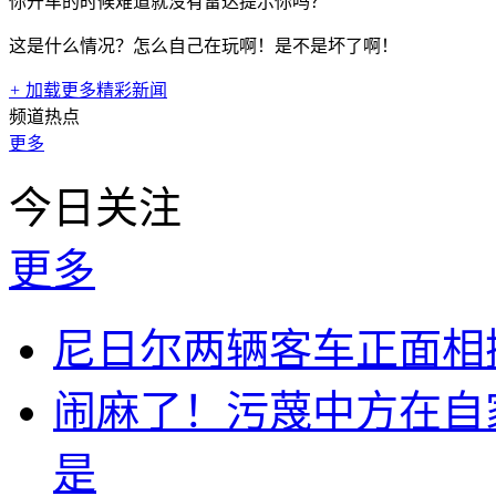
你开车的时候难道就没有雷达提示你吗？
这是什么情况？怎么自己在玩啊！是不是坏了啊！
+
加载更多精彩新闻
频道热点
更多
今日关注
更多
尼日尔两辆客车正面相撞
闹麻了！污蔑中方在自
是