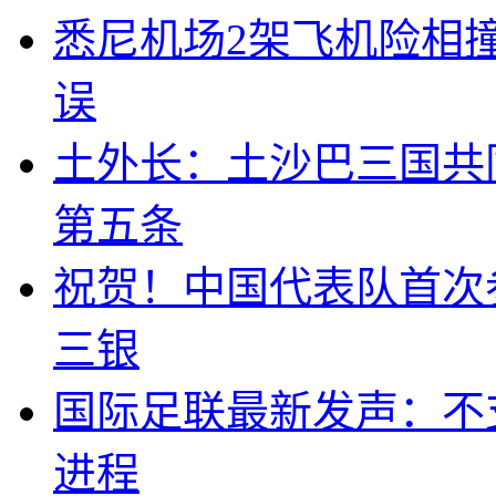
悉尼机场2架飞机险相
误
土外长：土沙巴三国共
第五条
祝贺！中国代表队首次
三银
国际足联最新发声：不
进程