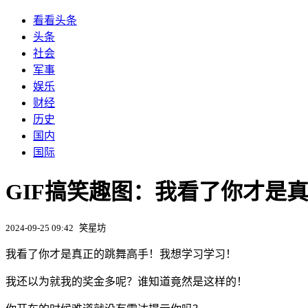
看看头条
头条
社会
军事
娱乐
财经
历史
国内
国际
GIF搞笑趣图：我看了你才是
2024-09-25 09:42
笑星坊
我看了你才是真正的跳舞高手！我想学习学习！
我还以为就我的奖金多呢？谁知道竟然是这样的！