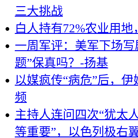
三大挑战
白人持有72%农业用
一周军评：美军下场写剧
题”保真吗？-扬基
以媒疯传“病危”后，伊
频
主持人连问四次“犹太
等重要”，以色列极右