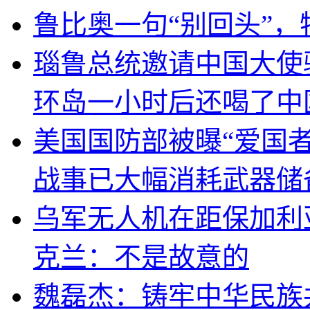
鲁比奥一句“别回头”
瑙鲁总统邀请中国大使
环岛一小时后还喝了中
美国国防部被曝“爱国者
战事已大幅消耗武器储
乌军无人机在距保加利
克兰：不是故意的
魏磊杰：铸牢中华民族