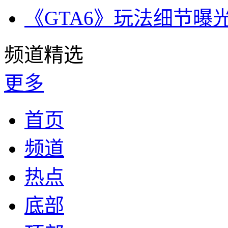
《GTA6》玩法细节曝
频道精选
更多
首页
频道
热点
底部