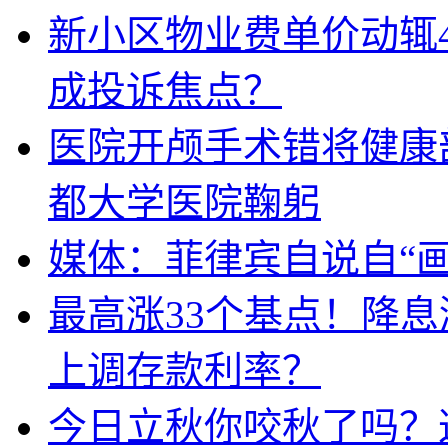
新小区物业费单价动辄
成投诉焦点？
医院开颅手术错将健康
都大学医院鞠躬
媒体：菲律宾自说自“画
最高涨33个基点！降
上调存款利率？
今日立秋你咬秋了吗？