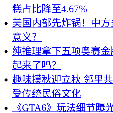
糕占比降至4.67%
美国内部先炸锅！中方
意义？
纯推理拿下五项奥赛金牌
起来了吗？
趣味摸秋迎立秋 邻里共
受传统民俗文化
《GTA6》玩法细节曝