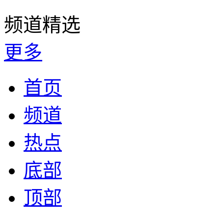
频道精选
更多
首页
频道
热点
底部
顶部