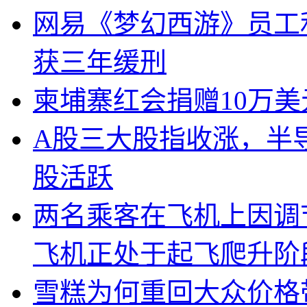
网易《梦幻西游》员工
获三年缓刑
柬埔寨红会捐赠10万
A股三大股指收涨，半
股活跃
两名乘客在飞机上因调
飞机正处于起飞爬升阶
雪糕为何重回大众价格带