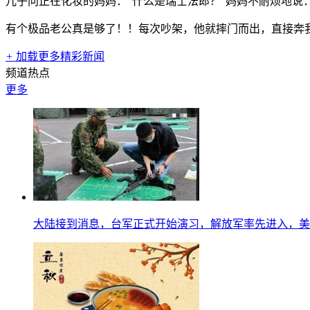
儿子问正在化妆的妈妈：“什么是瑞士法郎？”妈妈不耐烦地说：
有个极品老公真是够了！！每次吵架，他就摔门而出，直接奔
+
加载更多精彩新闻
频道热点
更多
大陆接到消息，台军正式开始演习，解放军率先进入，美