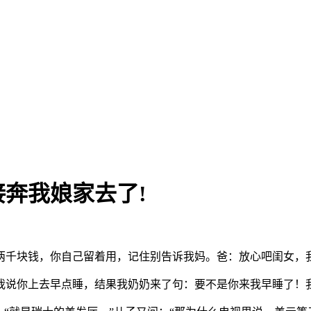
奔我娘家去了!
千块钱，你自己留着用，记住别告诉我妈。爸：放心吧闺女，我不会
你上去早点睡，结果我奶奶来了句：要不是你来我早睡了！我...