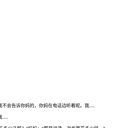
告诉你妈的，你妈在电话边听着呢。我.....
..