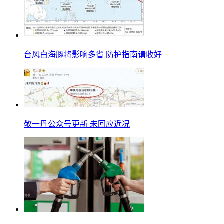
台风白海豚将影响多省 防护指南请收好
敬一丹公众号更新 未回应近况