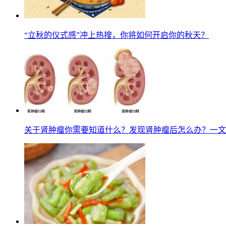
“立秋的仪式感”冲上热搜，你将如何开启你的秋天？
关于肾肿瘤你需要知道什么？发现肾肿瘤后怎么办？一文