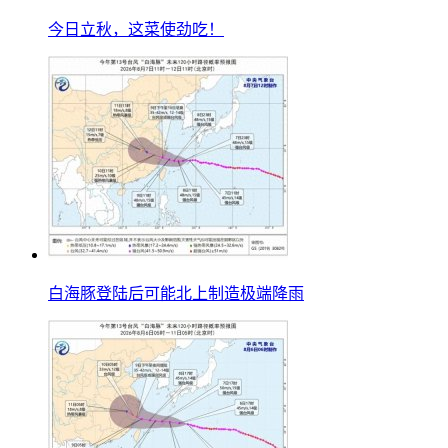
今日立秋，这菜使劲吃！
白海豚登陆后可能北上制造极端降雨