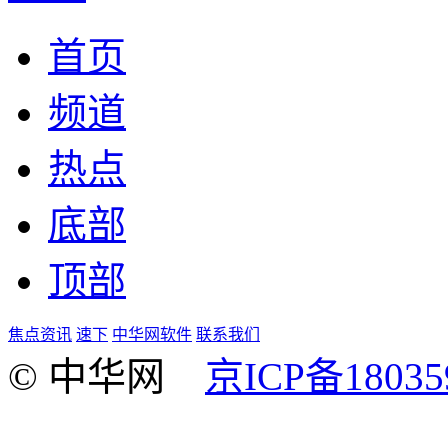
首页
频道
热点
底部
顶部
焦点资讯
速下
中华网软件
联系我们
© 中华网
京ICP备18035