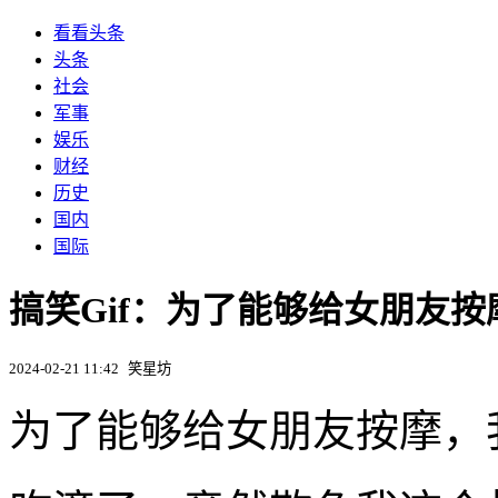
看看头条
头条
社会
军事
娱乐
财经
历史
国内
国际
搞笑Gif：为了能够给女朋友按
2024-02-21 11:42
笑星坊
为了能够给女朋友按摩，