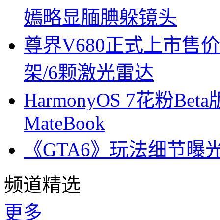
嫣略显腼腆躲镜头
尊界V680正式上市售价6
架/6颗激光雷达
HarmonyOS 7花粉B
MateBook
《GTA6》玩法细节曝
频道精选
更多