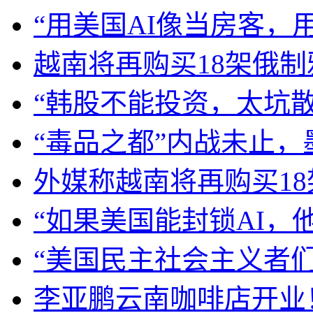
“用美国AI像当房客，
越南将再购买18架俄制雅
“韩股不能投资，太坑
“毒品之都”内战未止
外媒称越南将再购买18架
“如果美国能封锁AI，
“美国民主社会主义者
李亚鹏云南咖啡店开业