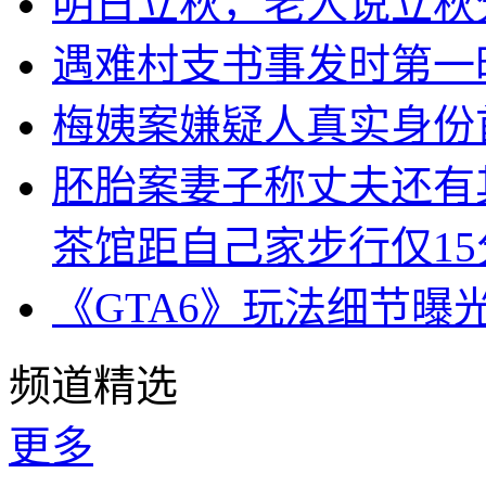
明日立秋，老人说立秋
遇难村支书事发时第一
梅姨案嫌疑人真实身份
胚胎案妻子称丈夫还有
茶馆距自己家步行仅15
《GTA6》玩法细节曝
频道精选
更多