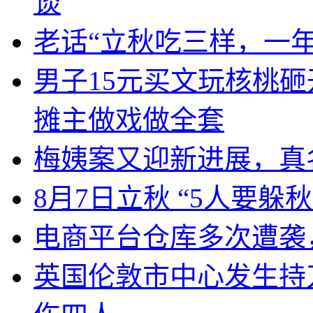
谈
老话“立秋吃三样，一年
男子15元买文玩核桃砸
摊主做戏做全套
梅姨案又迎新进展，真
8月7日立秋 “5人要躲秋
电商平台仓库多次遭袭
英国伦敦市中心发生持