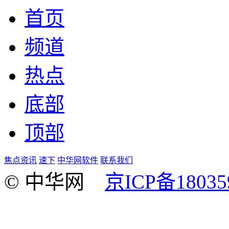
首页
频道
热点
底部
顶部
焦点资讯
速下
中华网软件
联系我们
© 中华网
京ICP备18035