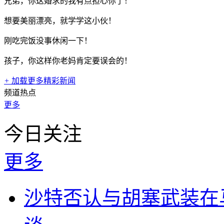
兄弟，你这婚求的我有点担心你了！
想要美丽漂亮，就学学这小伙！
刚吃完饭没事休闲一下！
孩子，你这样你老妈肯定要误会的！
+
加载更多精彩新闻
频道热点
更多
今日关注
更多
沙特否认与胡塞武装在