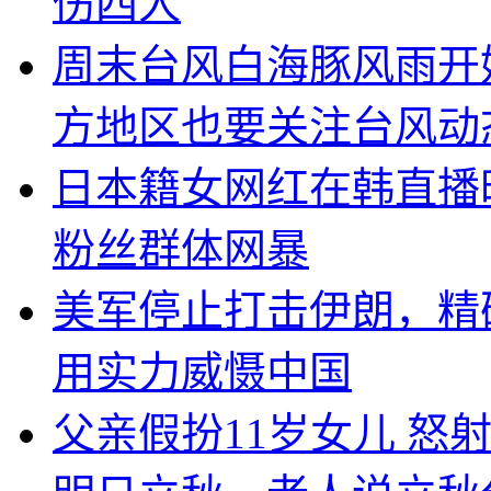
伤四人
周末台风白海豚风雨开
方地区也要关注台风动
日本籍女网红在韩直播
粉丝群体网暴
美军停止打击伊朗，精
用实力威慑中国
父亲假扮11岁女儿 怒