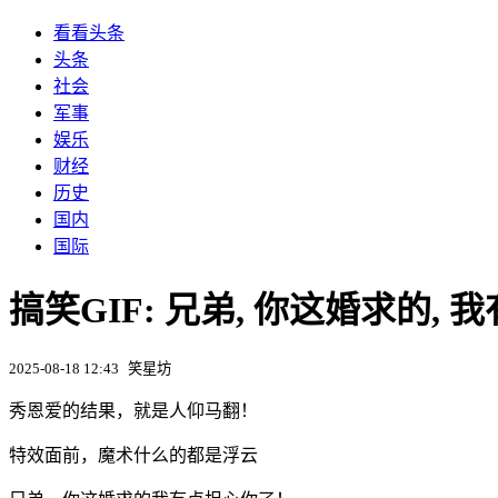
看看头条
头条
社会
军事
娱乐
财经
历史
国内
国际
搞笑GIF: 兄弟, 你这婚求的, 
2025-08-18 12:43
笑星坊
秀恩爱的结果，就是人仰马翻！
特效面前，魔术什么的都是浮云