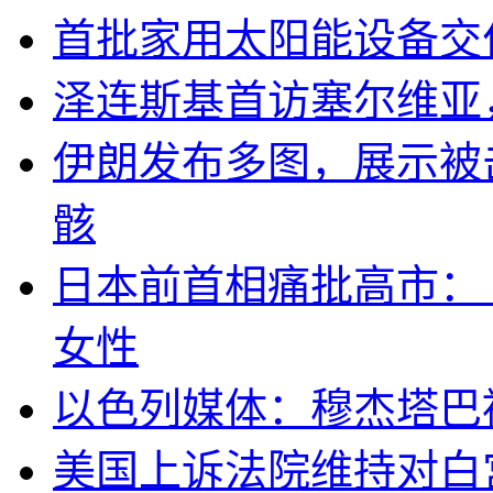
首批家用太阳能设备交
泽连斯基首访塞尔维亚
伊朗发布多图，展示被击
骸
日本前首相痛批高市：
女性
以色列媒体：穆杰塔巴
美国上诉法院维持对白