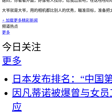
媳妇，你看看外面，好像有人找你，给我出去吧，在这唠唠叨
大爷就是大爷，用的相机都比别人的优秀，瞄准目标，准备把
+
加载更多精彩新闻
频道热点
更多
今日关注
更多
日本发布排名：“中国
因凡蒂诺被爆曾与女员
应