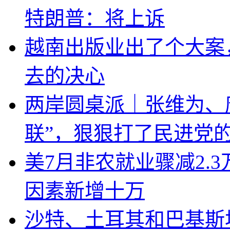
特朗普：将上诉
越南出版业出了个大案
去的决心
两岸圆桌派｜张维为、
联”，狠狠打了民进党
美7月非农就业骤减2.
因素新增十万
沙特、土耳其和巴基斯