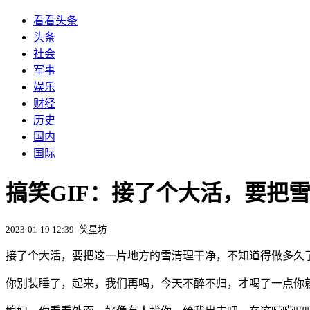
看看头条
头条
社会
军事
娱乐
财经
历史
国内
国际
搞笑GIF：接了个大活，要把
2023-01-19 12:39
笑星坊
接了个大活，要把这一片地方的雪清理干净，不知道得做多久
你别装睡了，起来，我们再喝，今天不醉不归，才喝了一点你