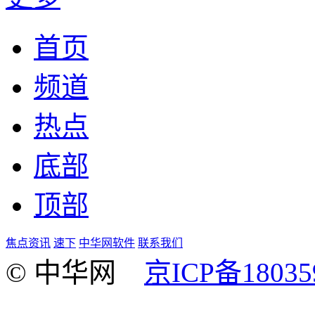
首页
频道
热点
底部
顶部
焦点资讯
速下
中华网软件
联系我们
© 中华网
京ICP备18035