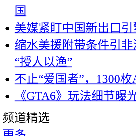
国
美媒紧盯中国新出口引
缩水美援附带条件引非
“授人以渔”
不止“爱国者”，1300枚
《GTA6》玩法细节曝
频道精选
更多