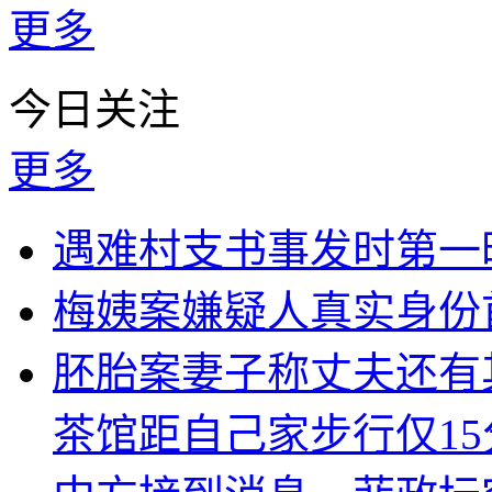
更多
今日关注
更多
遇难村支书事发时第一
梅姨案嫌疑人真实身份
胚胎案妻子称丈夫还有
茶馆距自己家步行仅15