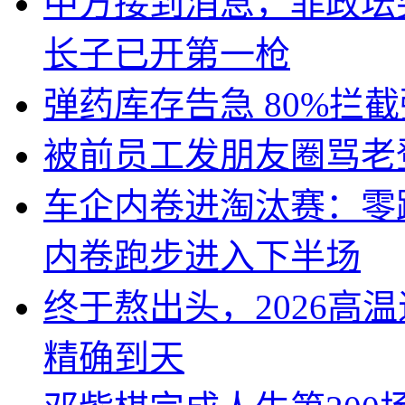
中方接到消息，菲政坛
长子已开第一枪
弹药库存告急 80%拦
被前员工发朋友圈骂老
车企内卷进淘汰赛：零
内卷跑步进入下半场
终于熬出头，2026高
精确到天