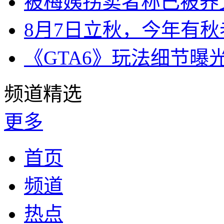
被梅姨拐卖者称已被养
8月7日立秋，今年有
《GTA6》玩法细节曝
频道精选
更多
首页
频道
热点