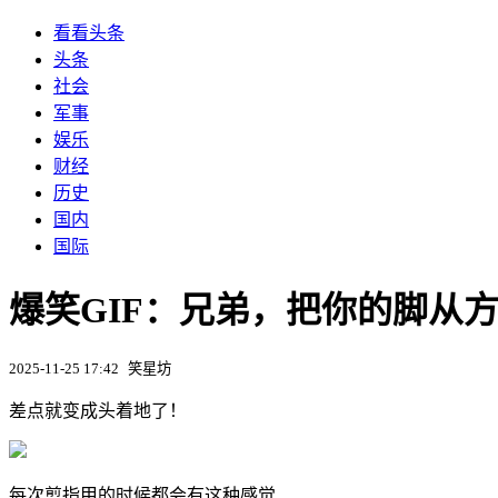
看看头条
头条
社会
军事
娱乐
财经
历史
国内
国际
爆笑GIF：兄弟，把你的脚从
2025-11-25 17:42
笑星坊
差点就变成头着地了！
每次剪指甲的时候都会有这种感觉