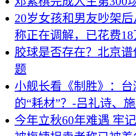
邓紫棋完成人生第300
20岁女孩和男友吵架后
称正在调解，已花费18
胶球是否存在？北京谱
题
小舰长看《制胜》：台
的“耗材”？-吕礼诗、
今年立秋60年难遇 牢记