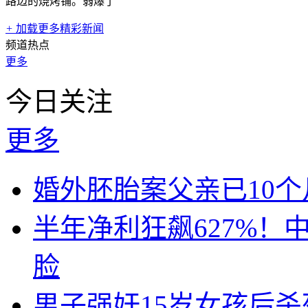
路边的烧烤铺。弱爆了
+
加载更多精彩新闻
频道热点
更多
今日关注
更多
婚外胚胎案父亲已10
半年净利狂飙627%
脸
男子强奸15岁女孩后