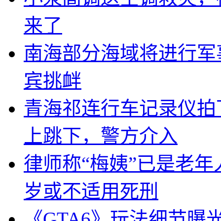
来了
南海部分海域将进行军
宾挑衅
青海祁连行车记录仪拍
上跳下，警方介入
律师称“梅姨”已是老年
岁或不适用死刑
《GTA6》玩法细节曝