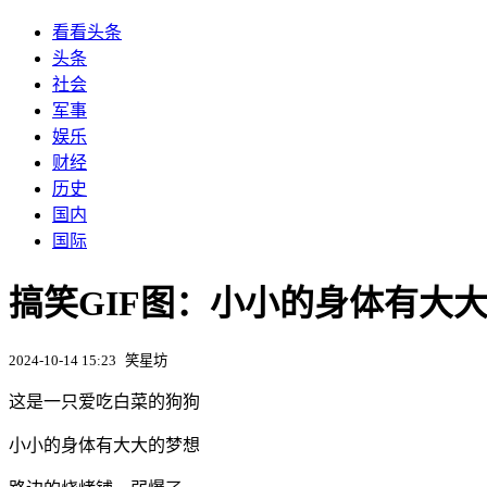
看看头条
头条
社会
军事
娱乐
财经
历史
国内
国际
搞笑GIF图：小小的身体有大
2024-10-14 15:23
笑星坊
这是一只爱吃白菜的狗狗
小小的身体有大大的梦想