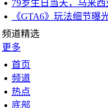
79岁生日当天，马来
《GTA6》玩法细节曝
频道精选
更多
首页
频道
热点
底部