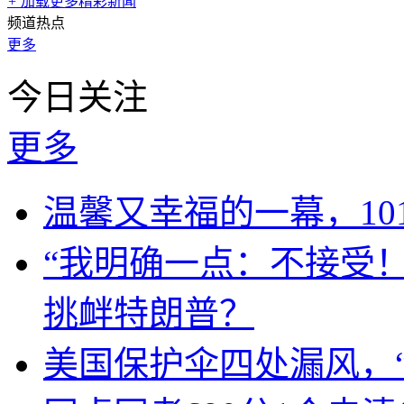
+
加载更多精彩新闻
频道热点
更多
今日关注
更多
温馨又幸福的一幕，10
“我明确一点：不接受
挑衅特朗普？
美国保护伞四处漏风，