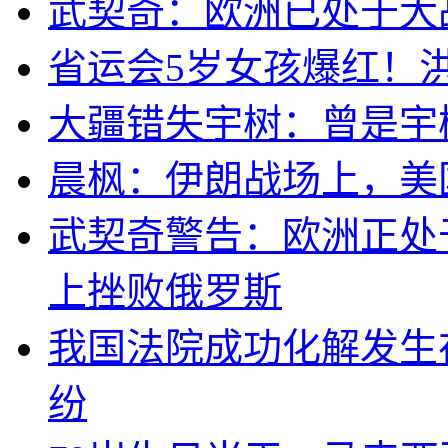
武契奇：欧洲已处于大
省运会5岁女孩爆红！
大疆错失宇树：曾是宇
晨枫：伊朗战场上，美
武契奇警告：欧洲正处
上挫败俄罗斯
我国法院成功化解发生
纷