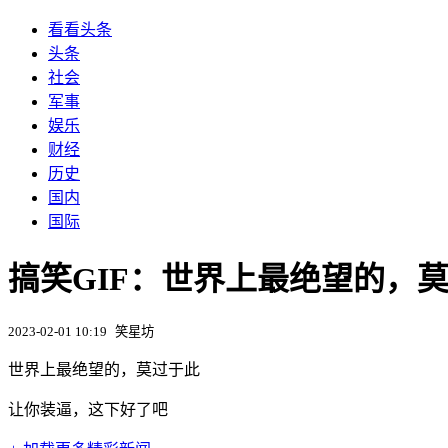
看看头条
头条
社会
军事
娱乐
财经
历史
国内
国际
搞笑GIF：世界上最绝望的，
2023-02-01 10:19
笑星坊
世界上最绝望的，莫过于此
让你装逼，这下好了吧