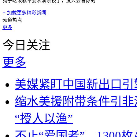
狗子吃饭就不要表演杂技了，没人会看你的
+
加载更多精彩新闻
频道热点
更多
今日关注
更多
美媒紧盯中国新出口引
缩水美援附带条件引非
“授人以渔”
不止“爱国者”，1300枚