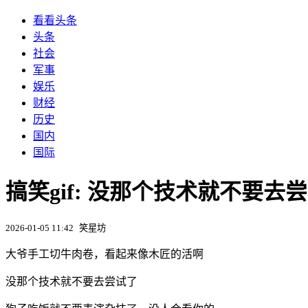
看看头条
头条
社会
军事
娱乐
财经
历史
国内
国际
搞笑gif: 没那个技术就不要去
2026-01-05 11:42
笑星坊
大爷手工切牛肉卷，看起来像木匠的活啊
没那个技术就不要去尝试了