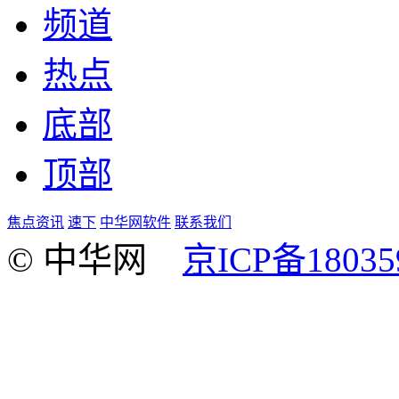
频道
热点
底部
顶部
焦点资讯
速下
中华网软件
联系我们
© 中华网
京ICP备18035