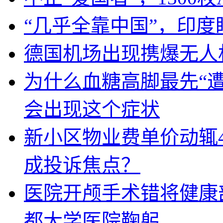
“几乎全靠中国”，印
德国机场出现携爆无人
为什么血糖高脚最先“
会出现这个症状
新小区物业费单价动辄
成投诉焦点？
医院开颅手术错将健康
都大学医院鞠躬