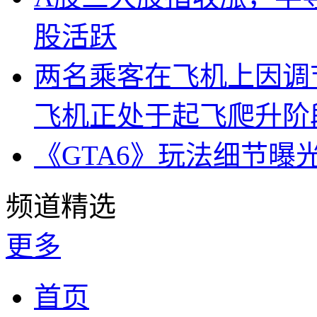
股活跃
两名乘客在飞机上因调
飞机正处于起飞爬升阶
《GTA6》玩法细节曝
频道精选
更多
首页