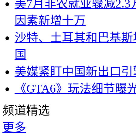
美7月非农就业骤减2.
因素新增十万
沙特、土耳其和巴基斯
国
美媒紧盯中国新出口引
《GTA6》玩法细节曝
频道精选
更多