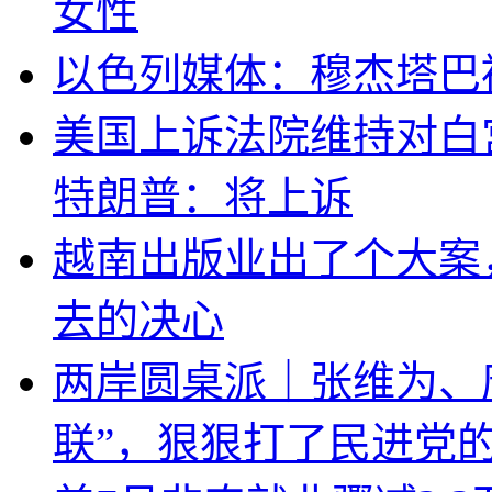
女性
以色列媒体：穆杰塔巴
美国上诉法院维持对白
特朗普：将上诉
越南出版业出了个大案
去的决心
两岸圆桌派｜张维为、
联”，狠狠打了民进党