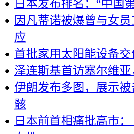
日本发布排名：“中国
因凡蒂诺被爆曾与女员
应
首批家用太阳能设备交
泽连斯基首访塞尔维亚
伊朗发布多图，展示被击
骸
日本前首相痛批高市：