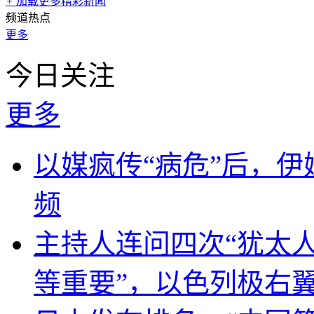
+
加载更多精彩新闻
频道热点
更多
今日关注
更多
以媒疯传“病危”后，伊
频
主持人连问四次“犹太
等重要”，以色列极右