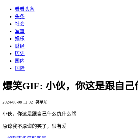
看看头条
头条
社会
军事
娱乐
财经
历史
国内
国际
爆笑GIF: 小伙，你这是跟自
2024-08-09 12:02
笑星坊
小伙，你这是跟自己什么仇什么怨
原谅我不厚道的笑了，很有爱