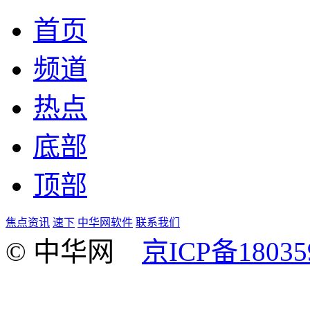
首页
频道
热点
底部
顶部
焦点资讯
速下
中华网软件
联系我们
© 中华网
京ICP备18035