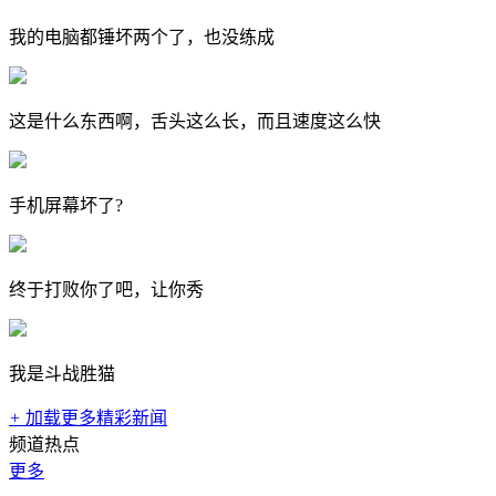
我的电脑都锤坏两个了，也没练成
这是什么东西啊，舌头这么长，而且速度这么快
手机屏幕坏了?
终于打败你了吧，让你秀
我是斗战胜猫
+
加载更多精彩新闻
频道热点
更多