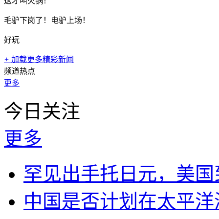
这才叫火锅！
毛驴下岗了！电驴上场！
好玩
+
加载更多精彩新闻
频道热点
更多
今日关注
更多
罕见出手托日元，美国
中国是否计划在太平洋