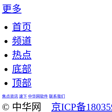
更多
首页
频道
热点
底部
顶部
焦点资讯
速下
中华网软件
联系我们
© 中华网
京ICP备18035