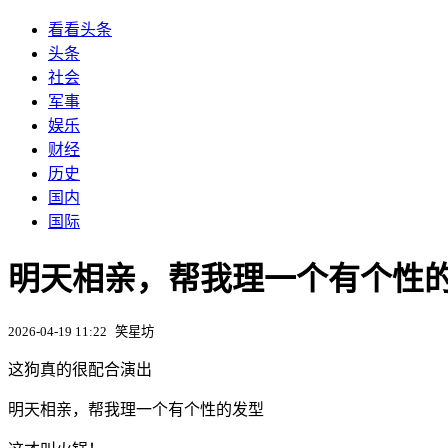
看看头条
头条
社会
军事
娱乐
财经
历史
国内
国际
明天相亲，帮我理一个有个性
2026-04-19 11:22
笑星坊
这狗真的很配合演出
明天相亲，帮我理一个有个性的发型