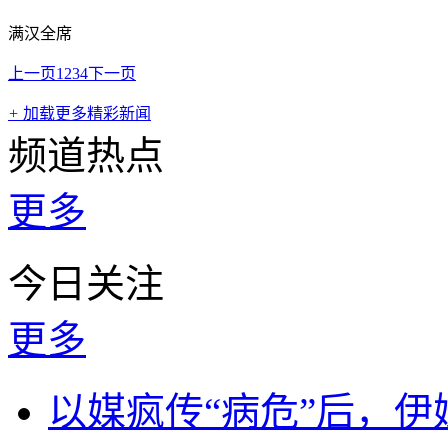
满汉全席
上一页
1
2
3
4
下一页
+
加载更多精彩新闻
频道热点
更多
今日关注
更多
以媒疯传“病危”后，伊