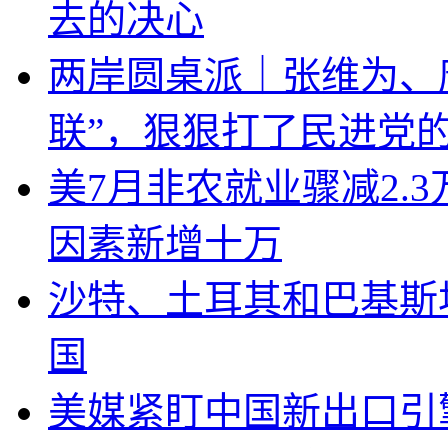
去的决心
两岸圆桌派｜张维为、
联”，狠狠打了民进党
美7月非农就业骤减2.
因素新增十万
沙特、土耳其和巴基斯
国
美媒紧盯中国新出口引