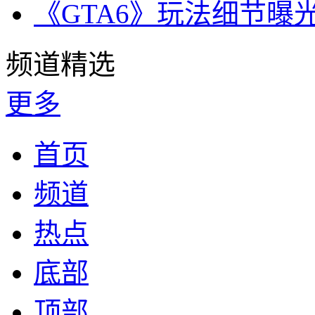
《GTA6》玩法细节曝
频道精选
更多
首页
频道
热点
底部
顶部