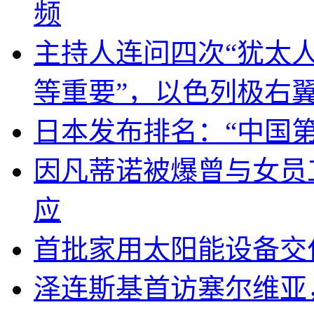
频
主持人连问四次“犹太
等重要”，以色列极右
日本发布排名：“中国
因凡蒂诺被爆曾与女员
应
首批家用太阳能设备交
泽连斯基首访塞尔维亚