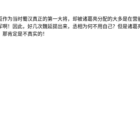
延作为当时蜀汉真正的第一大将，却被诸葛亮分配的大多是在营
军啊！因此，好几次魏延提出来，丞相为何不用自己？但是诸葛
，那肯定是不真实的！