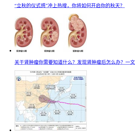
“立秋的仪式感”冲上热搜，你将如何开启你的秋天？
关于肾肿瘤你需要知道什么？发现肾肿瘤后怎么办？一文