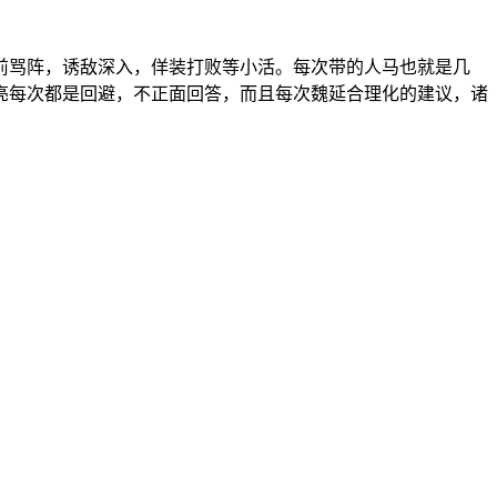
前骂阵，诱敌深入，佯装打败等小活。每次带的人马也就是几
亮每次都是回避，不正面回答，而且每次魏延合理化的建议，诸