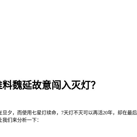
谁料魏延故意闯入灭灯？
旦夕，而使用七星灯续命，7天灯不灭可以再活20年，却在最
让我们来分析一下：