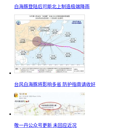
白海豚登陆后可能北上制造极端降雨
台风白海豚将影响多省 防护指南请收好
敬一丹公众号更新 未回应近况